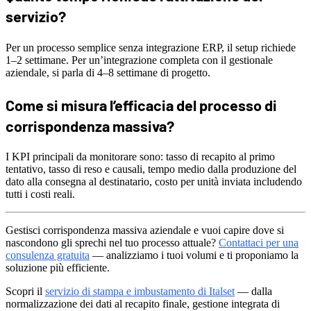
servizio?
Per un processo semplice senza integrazione ERP, il setup richiede
1–2 settimane. Per un’integrazione completa con il gestionale
aziendale, si parla di 4–8 settimane di progetto.
Come si misura l’efficacia del processo di
corrispondenza massiva?
I KPI principali da monitorare sono: tasso di recapito al primo
tentativo, tasso di reso e causali, tempo medio dalla produzione del
dato alla consegna al destinatario, costo per unità inviata includendo
tutti i costi reali.
Gestisci corrispondenza massiva aziendale e vuoi capire dove si
nascondono gli sprechi nel tuo processo attuale?
Contattaci per una
consulenza gratuita
— analizziamo i tuoi volumi e ti proponiamo la
soluzione più efficiente.
Scopri il
servizio di stampa e imbustamento di Italset
— dalla
normalizzazione dei dati al recapito finale, gestione integrata di