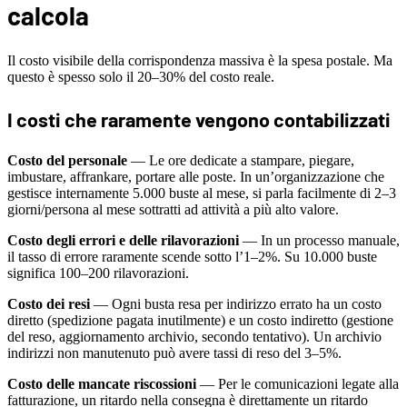
calcola
Il costo visibile della corrispondenza massiva è la spesa postale. Ma
questo è spesso solo il 20–30% del costo reale.
I costi che raramente vengono contabilizzati
Costo del personale
— Le ore dedicate a stampare, piegare,
imbustare, affrankare, portare alle poste. In un’organizzazione che
gestisce internamente 5.000 buste al mese, si parla facilmente di 2–3
giorni/persona al mese sottratti ad attività a più alto valore.
Costo degli errori e delle rilavorazioni
— In un processo manuale,
il tasso di errore raramente scende sotto l’1–2%. Su 10.000 buste
significa 100–200 rilavorazioni.
Costo dei resi
— Ogni busta resa per indirizzo errato ha un costo
diretto (spedizione pagata inutilmente) e un costo indiretto (gestione
del reso, aggiornamento archivio, secondo tentativo). Un archivio
indirizzi non manutenuto può avere tassi di reso del 3–5%.
Costo delle mancate riscossioni
— Per le comunicazioni legate alla
fatturazione, un ritardo nella consegna è direttamente un ritardo