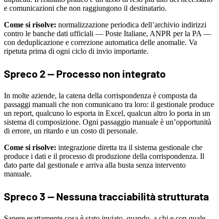
e comunicazioni che non raggiungono il destinatario.
Come si risolve:
normalizzazione periodica dell’archivio indirizzi
contro le banche dati ufficiali — Poste Italiane, ANPR per la PA —
con deduplicazione e correzione automatica delle anomalie. Va
ripetuta prima di ogni ciclo di invio importante.
Spreco 2 — Processo non integrato
In molte aziende, la catena della corrispondenza è composta da
passaggi manuali che non comunicano tra loro: il gestionale produce
un report, qualcuno lo esporta in Excel, qualcun altro lo porta in un
sistema di composizione. Ogni passaggio manuale è un’opportunità
di errore, un ritardo e un costo di personale.
Come si risolve:
integrazione diretta tra il sistema gestionale che
produce i dati e il processo di produzione della corrispondenza. Il
dato parte dal gestionale e arriva alla busta senza intervento
manuale.
Spreco 3 — Nessuna tracciabilità strutturata
Sapere esattamente cosa è stato inviato, quando, a chi e con quale