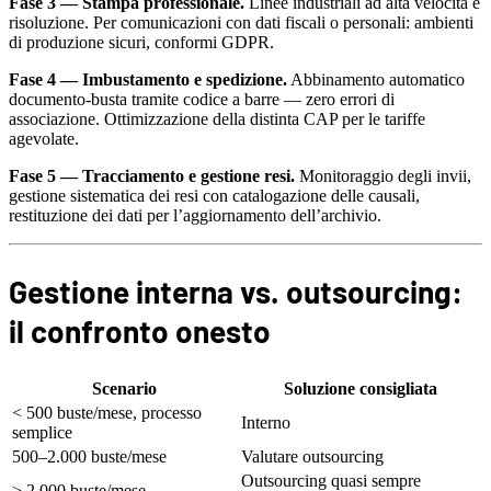
Fase 3 — Stampa professionale.
Linee industriali ad alta velocità e
risoluzione. Per comunicazioni con dati fiscali o personali: ambienti
di produzione sicuri, conformi GDPR.
Fase 4 — Imbustamento e spedizione.
Abbinamento automatico
documento-busta tramite codice a barre — zero errori di
associazione. Ottimizzazione della distinta CAP per le tariffe
agevolate.
Fase 5 — Tracciamento e gestione resi.
Monitoraggio degli invii,
gestione sistematica dei resi con catalogazione delle causali,
restituzione dei dati per l’aggiornamento dell’archivio.
Gestione interna vs. outsourcing:
il confronto onesto
Scenario
Soluzione consigliata
< 500 buste/mese, processo
Interno
semplice
500–2.000 buste/mese
Valutare outsourcing
Outsourcing quasi sempre
> 2.000 buste/mese