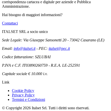
corrispondenza cartacea e digitale per aziende e Pubblica
Amministrazione.
Hai bisogno di maggiori informazioni?
Contattaci
ITALSET SRL a socio unico
Sede Legale: Via Giuseppe Sansonetti 20 - 73042 Casarano (LE)
Email:
info@italset.it
- PEC:
italset@pec.it
Codice fatturazione: SZLUBAI
P.IVA e C.F. IT03890260759 - R.E.A. LE-252591
Capitale sociale € 10.000 i.v.
Link
Cookie Policy
Privacy Policy
Termini e Condizioni
© Copyright 2026 Italset Srl. Tutti i diritti sono riservati.