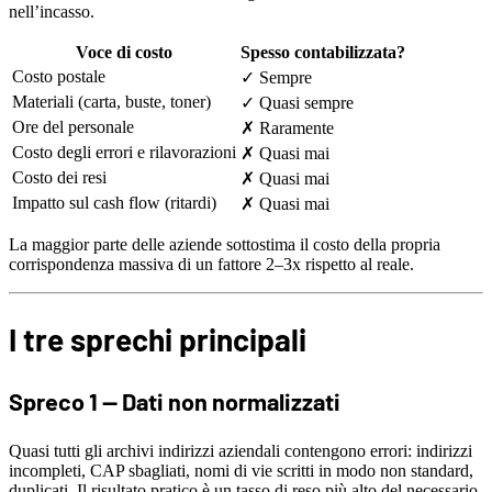
nell’incasso.
Voce di costo
Spesso contabilizzata?
Costo postale
✓ Sempre
Materiali (carta, buste, toner)
✓ Quasi sempre
Ore del personale
✗ Raramente
Costo degli errori e rilavorazioni
✗ Quasi mai
Costo dei resi
✗ Quasi mai
Impatto sul cash flow (ritardi)
✗ Quasi mai
La maggior parte delle aziende sottostima il costo della propria
corrispondenza massiva di un fattore 2–3x rispetto al reale.
I tre sprechi principali
Spreco 1 — Dati non normalizzati
Quasi tutti gli archivi indirizzi aziendali contengono errori: indirizzi
incompleti, CAP sbagliati, nomi di vie scritti in modo non standard,
duplicati. Il risultato pratico è un tasso di reso più alto del necessario