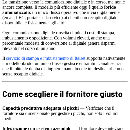
La transizione verso la comunicazione digitale è in corso, ma non è
ancora completa. Il modello più efficiente oggi è quello
ibrido
automatizzato
: un unico flusso operativo che invia digitalmente
(email, PEC, portale self-service) ai clienti con recapito digitale
disponibile, e fisicamente agli altri.
Ogni comunicazione digitale riuscita elimina i costi di stampa,
imbustamento e spedizione. Con volumi elevati, anche una
percentuale modesta di conversione al digitale genera risparmi
rilevanti nel corso di un anno.
Il
servizio di stampa e imbustamento di Italset
supporta nativamente
il modello ibrido: un unico flusso gestisce entrambi i canali senza
che il mittente debba distinguere manualmente tra destinatari con o
senza recapito digitale.
Come scegliere il fornitore giusto
Capacità produttiva adeguata ai picchi
— Verificare che il
fornitore sia dimensionato per gestire i picchi, non solo i volumi
medi.
Integrazione con i sistemi aziendali
— Il fornitore deve integrarsi