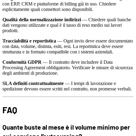
con ERP, CRM e piattaforme di billing già in uso. Chiedere
esplicitamente quali connettori sono disponibili.
Qualità della normalizzazione indirizzi
— Chiedere quali banche
dati vengono utilizzate e qual è il tasso di reso medio sui lavori
prodotti.
Tracciabilità e reportistica
— Ogni invio deve essere documentato
con data, volume, distinta, esiti, resi. La reportistica deve essere
strutturata e in formato compatibile con i sistemi aziendali.
Conformità GDPR
— Il contratto deve includere il Data
Processing Agreement obbligatorio. Verificare le misure di sicurezza
degli ambienti di produzione.
SLA definiti contrattualmente
— I tempi di lavorazione e
spedizione devono essere scritti nel contratto, non promesse verbali.
FAQ
Quante buste al mese è il volume minimo per
cui conviene l’outsourcing?