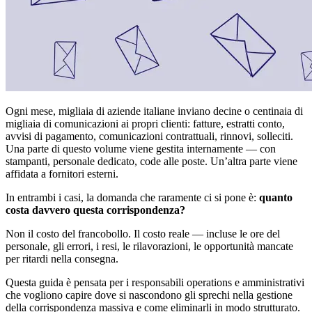
Ogni mese, migliaia di aziende italiane inviano decine o centinaia di
migliaia di comunicazioni ai propri clienti: fatture, estratti conto,
avvisi di pagamento, comunicazioni contrattuali, rinnovi, solleciti.
Una parte di questo volume viene gestita internamente — con
stampanti, personale dedicato, code alle poste. Un’altra parte viene
affidata a fornitori esterni.
In entrambi i casi, la domanda che raramente ci si pone è:
quanto
costa davvero questa corrispondenza?
Non il costo del francobollo. Il costo reale — incluse le ore del
personale, gli errori, i resi, le rilavorazioni, le opportunità mancate
per ritardi nella consegna.
Questa guida è pensata per i responsabili operations e amministrativi
che vogliono capire dove si nascondono gli sprechi nella gestione
della corrispondenza massiva e come eliminarli in modo strutturato.