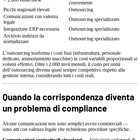
conveniente
Picchi stagionali elevati
Outsourcing
Comunicazioni con valenza
Outsourcing specializzato
legale
Integrazione ERP necessaria
Outsourcing specializzato
Archivio indirizzi da
Outsourcing specializzato
normalizzare
L’outsourcing trasforma i costi fissi (infrastruttura, personale
dedicato, ammortamento macchine) in costi variabili proporzionali ai
volumi effettivi. Oltre i 2.000 invii mensili, il costo per unità
dell’outsourcing diventa quasi sempre competitivo rispetto alla
gestione interna, considerando tutti i costi reali.
Quando la corrispondenza diventa
un problema di compliance
Alcune comunicazioni non sono semplici avvisi commerciali —
sono atti con valenza legale che richiedono procedure specifiche.
Comunicazioni contrattuali vincolanti
— Variazioni unilaterali di