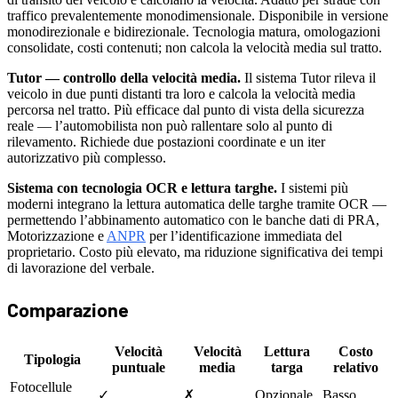
traffico prevalentemente monodimensionale. Disponibile in versione
monodirezionale e bidirezionale. Tecnologia matura, omologazioni
consolidate, costi contenuti; non calcola la velocità media sul tratto.
Tutor — controllo della velocità media.
Il sistema Tutor rileva il
veicolo in due punti distanti tra loro e calcola la velocità media
percorsa nel tratto. Più efficace dal punto di vista della sicurezza
reale — l’automobilista non può rallentare solo al punto di
rilevamento. Richiede due postazioni coordinate e un iter
autorizzativo più complesso.
Sistema con tecnologia OCR e lettura targhe.
I sistemi più
moderni integrano la lettura automatica delle targhe tramite OCR —
permettendo l’abbinamento automatico con le banche dati di PRA,
Motorizzazione e
ANPR
per l’identificazione immediata del
proprietario. Costo più elevato, ma riduzione significativa dei tempi
di lavorazione del verbale.
Comparazione
Velocità
Velocità
Lettura
Costo
Tipologia
puntuale
media
targa
relativo
Fotocellule
✓
✗
Opzionale
Basso