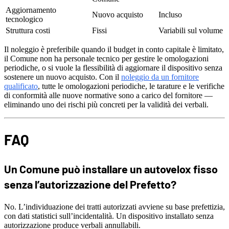
Aggiornamento
Nuovo acquisto
Incluso
tecnologico
Struttura costi
Fissi
Variabili sul volume
Il noleggio è preferibile quando il budget in conto capitale è limitato,
il Comune non ha personale tecnico per gestire le omologazioni
periodiche, o si vuole la flessibilità di aggiornare il dispositivo senza
sostenere un nuovo acquisto. Con il
noleggio da un fornitore
qualificato
, tutte le omologazioni periodiche, le tarature e le verifiche
di conformità alle nuove normative sono a carico del fornitore —
eliminando uno dei rischi più concreti per la validità dei verbali.
FAQ
Un Comune può installare un autovelox fisso
senza l’autorizzazione del Prefetto?
No. L’individuazione dei tratti autorizzati avviene su base prefettizia,
con dati statistici sull’incidentalità. Un dispositivo installato senza
autorizzazione produce verbali annullabili.