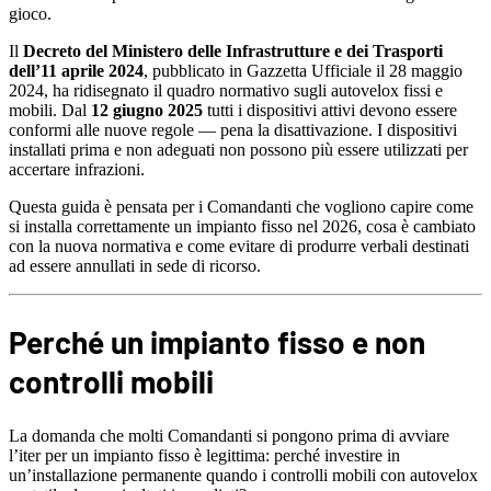
gioco.
Il
Decreto del Ministero delle Infrastrutture e dei Trasporti
dell’11 aprile 2024
, pubblicato in Gazzetta Ufficiale il 28 maggio
2024, ha ridisegnato il quadro normativo sugli autovelox fissi e
mobili. Dal
12 giugno 2025
tutti i dispositivi attivi devono essere
conformi alle nuove regole — pena la disattivazione. I dispositivi
installati prima e non adeguati non possono più essere utilizzati per
accertare infrazioni.
Questa guida è pensata per i Comandanti che vogliono capire come
si installa correttamente un impianto fisso nel 2026, cosa è cambiato
con la nuova normativa e come evitare di produrre verbali destinati
ad essere annullati in sede di ricorso.
Perché un impianto fisso e non
controlli mobili
La domanda che molti Comandanti si pongono prima di avviare
l’iter per un impianto fisso è legittima: perché investire in
un’installazione permanente quando i controlli mobili con autovelox