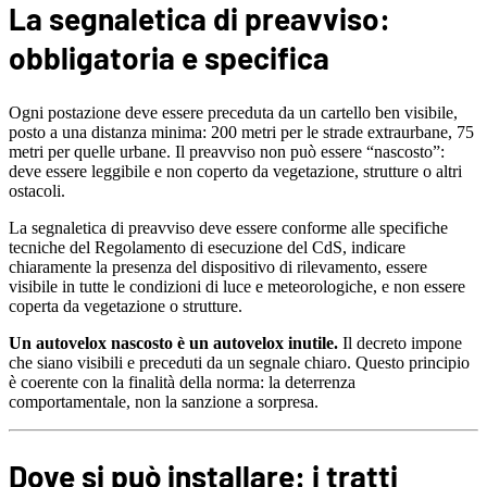
La segnaletica di preavviso:
obbligatoria e specifica
Ogni postazione deve essere preceduta da un cartello ben visibile,
posto a una distanza minima: 200 metri per le strade extraurbane, 75
metri per quelle urbane. Il preavviso non può essere “nascosto”:
deve essere leggibile e non coperto da vegetazione, strutture o altri
ostacoli.
La segnaletica di preavviso deve essere conforme alle specifiche
tecniche del Regolamento di esecuzione del CdS, indicare
chiaramente la presenza del dispositivo di rilevamento, essere
visibile in tutte le condizioni di luce e meteorologiche, e non essere
coperta da vegetazione o strutture.
Un autovelox nascosto è un autovelox inutile.
Il decreto impone
che siano visibili e preceduti da un segnale chiaro. Questo principio
è coerente con la finalità della norma: la deterrenza
comportamentale, non la sanzione a sorpresa.
Dove si può installare: i tratti