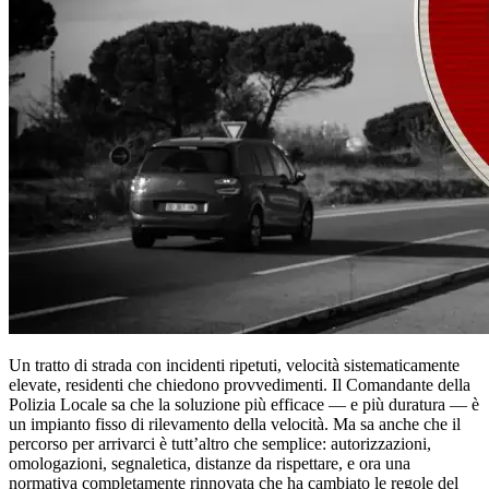
Un tratto di strada con incidenti ripetuti, velocità sistematicamente
elevate, residenti che chiedono provvedimenti. Il Comandante della
Polizia Locale sa che la soluzione più efficace — e più duratura — è
un impianto fisso di rilevamento della velocità. Ma sa anche che il
percorso per arrivarci è tutt’altro che semplice: autorizzazioni,
omologazioni, segnaletica, distanze da rispettare, e ora una
normativa completamente rinnovata che ha cambiato le regole del