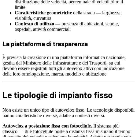
distribuzione delle velocità, percentuale di veicoli oltre il
limite
Caratteristiche geometriche
della strada — larghezza,
visibilità, curvatura
Contesto di utilizzo
— presenza di abitazioni, scuole,
ospedali, attività commerciali
La piattaforma di trasparenza
È prevista la creazione di una piattaforma informatica nazionale,
gestita dal Ministero delle Infrastrutture e dei Trasporti, su cui
devono essere registrati tutti gli autovelox attivi con indicazione
della loro omologazione, marca, modello e ubicazione.
Le tipologie di impianto fisso
Non esiste un unico tipo di autovelox fisso. Le tecnologie disponibili
hanno caratteristiche diverse, adatte a contesti diversi.
Autovelox a postazione fissa con fotocellule.
Il sistema più
classico — due fotocellule poste a distanza fissa misurano il tempo
di transito del veicolo e calcolano la velocità. Adatto per strade con