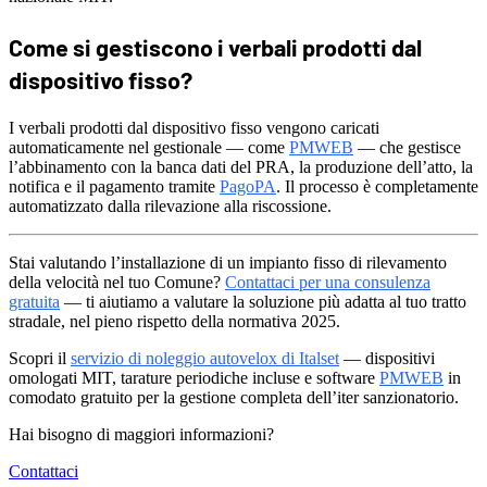
Come si gestiscono i verbali prodotti dal
dispositivo fisso?
I verbali prodotti dal dispositivo fisso vengono caricati
automaticamente nel gestionale — come
PMWEB
— che gestisce
l’abbinamento con la banca dati del PRA, la produzione dell’atto, la
notifica e il pagamento tramite
PagoPA
. Il processo è completamente
automatizzato dalla rilevazione alla riscossione.
Stai valutando l’installazione di un impianto fisso di rilevamento
della velocità nel tuo Comune?
Contattaci per una consulenza
gratuita
— ti aiutiamo a valutare la soluzione più adatta al tuo tratto
stradale, nel pieno rispetto della normativa 2025.
Scopri il
servizio di noleggio autovelox di Italset
— dispositivi
omologati MIT, tarature periodiche incluse e software
PMWEB
in
comodato gratuito per la gestione completa dell’iter sanzionatorio.
Hai bisogno di maggiori informazioni?
Contattaci