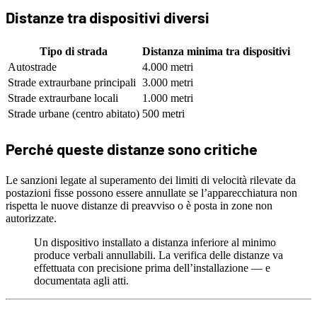
Distanze tra dispositivi diversi
Tipo di strada
Distanza minima tra dispositivi
Autostrade
4.000 metri
Strade extraurbane principali
3.000 metri
Strade extraurbane locali
1.000 metri
Strade urbane (centro abitato)
500 metri
Perché queste distanze sono critiche
Le sanzioni legate al superamento dei limiti di velocità rilevate da
postazioni fisse possono essere annullate se l’apparecchiatura non
rispetta le nuove distanze di preavviso o è posta in zone non
autorizzate.
Un dispositivo installato a distanza inferiore al minimo
produce verbali annullabili. La verifica delle distanze va
effettuata con precisione prima dell’installazione — e
documentata agli atti.