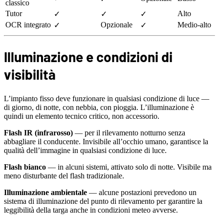
classico
Tutor
Alto
✓
✓
✓
OCR integrato
Opzionale
Medio-alto
✓
✓
Illuminazione e condizioni di
visibilità
L’impianto fisso deve funzionare in qualsiasi condizione di luce —
di giorno, di notte, con nebbia, con pioggia. L’illuminazione è
quindi un elemento tecnico critico, non accessorio.
Flash IR (infrarosso)
— per il rilevamento notturno senza
abbagliare il conducente. Invisibile all’occhio umano, garantisce la
qualità dell’immagine in qualsiasi condizione di luce.
Flash bianco
— in alcuni sistemi, attivato solo di notte. Visibile ma
meno disturbante del flash tradizionale.
Illuminazione ambientale
— alcune postazioni prevedono un
sistema di illuminazione del punto di rilevamento per garantire la
leggibilità della targa anche in condizioni meteo avverse.