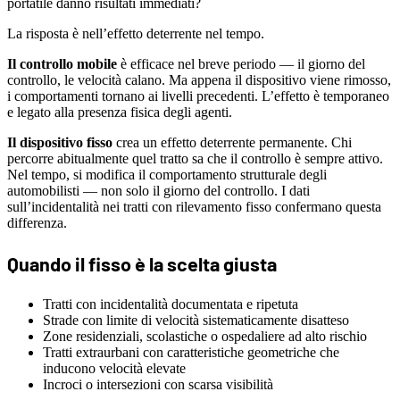
portatile danno risultati immediati?
La risposta è nell’effetto deterrente nel tempo.
Il controllo mobile
è efficace nel breve periodo — il giorno del
controllo, le velocità calano. Ma appena il dispositivo viene rimosso,
i comportamenti tornano ai livelli precedenti. L’effetto è temporaneo
e legato alla presenza fisica degli agenti.
Il dispositivo fisso
crea un effetto deterrente permanente. Chi
percorre abitualmente quel tratto sa che il controllo è sempre attivo.
Nel tempo, si modifica il comportamento strutturale degli
automobilisti — non solo il giorno del controllo. I dati
sull’incidentalità nei tratti con rilevamento fisso confermano questa
differenza.
Quando il fisso è la scelta giusta
Tratti con incidentalità documentata e ripetuta
Strade con limite di velocità sistematicamente disatteso
Zone residenziali, scolastiche o ospedaliere ad alto rischio
Tratti extraurbani con caratteristiche geometriche che
inducono velocità elevate
Incroci o intersezioni con scarsa visibilità