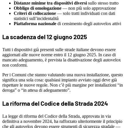
Distanze minime tra dispositivi diversi
sullo stesso tratto
Obbligo di omologazione
— non più solo approvazione
Criteri di collocazione
— solo tratti individuati con dati
statistici sull’incidentalità
Piattaforma nazionale
di censimento degli autovelox attivi
La scadenza del 12 giugno 2025
Tutti i dispositivi già presenti sulle strade italiane devono essere
aggiornati alle nuove norme entro il 12 giugno 2025. In caso di
mancato adeguamento, è prevista la disattivazione degli autovelox
non conformi.
Per i Comuni che stanno valutando una nuova installazione, questo
significa una sola cosa: qualsiasi impianto avviato oggi deve già
rispettare le nuove regole. Non c’è più margine per installazioni “in
deroga” o “in attesa di adeguamento”.
La riforma del Codice della Strada 2024
La legge di riforma del Codice della Strada, approvata in via
definitiva a novembre 2024, ha rafforzato ulteriormente il principio
che gli autovelox devono essere strumenti di sicurezza stradale —