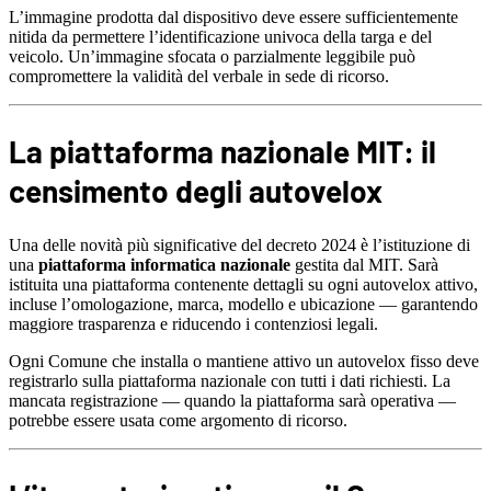
L’immagine prodotta dal dispositivo deve essere sufficientemente
nitida da permettere l’identificazione univoca della targa e del
veicolo. Un’immagine sfocata o parzialmente leggibile può
compromettere la validità del verbale in sede di ricorso.
La piattaforma nazionale MIT: il
censimento degli autovelox
Una delle novità più significative del decreto 2024 è l’istituzione di
una
piattaforma informatica nazionale
gestita dal MIT. Sarà
istituita una piattaforma contenente dettagli su ogni autovelox attivo,
incluse l’omologazione, marca, modello e ubicazione — garantendo
maggiore trasparenza e riducendo i contenziosi legali.
Ogni Comune che installa o mantiene attivo un autovelox fisso deve
registrarlo sulla piattaforma nazionale con tutti i dati richiesti. La
mancata registrazione — quando la piattaforma sarà operativa —
potrebbe essere usata come argomento di ricorso.