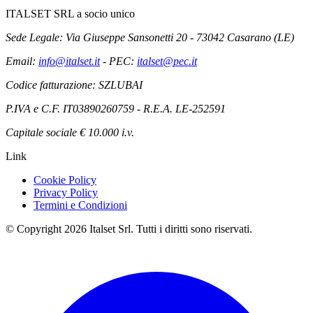
ITALSET SRL a socio unico
Sede Legale: Via Giuseppe Sansonetti 20 - 73042 Casarano (LE)
Email:
info@italset.it
- PEC:
italset@pec.it
Codice fatturazione: SZLUBAI
P.IVA e C.F. IT03890260759 - R.E.A. LE-252591
Capitale sociale € 10.000 i.v.
Link
Cookie Policy
Privacy Policy
Termini e Condizioni
© Copyright 2026 Italset Srl. Tutti i diritti sono riservati.