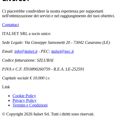
Ci piacerebbe condividere la nostra esperienza per supportarti
nell'ottimizzazione dei servizi e nel raggiungimento dei tuoi obiettivi.
Contattaci
ITALSET SRL a socio unico
Sede Legale: Via Giuseppe Sansonetti 20 - 73042 Casarano (LE)
Email:
info@italset.it
- PEC:
italset@pec.it
Codice fatturazione: SZLUBAI
P.IVA e C.F. IT03890260759 - R.E.A. LE-252591
Capitale sociale € 10.000 i.v.
Link
Cookie Policy
Privacy Policy
Termini e Condizioni
© Copyright 2026 Italset Srl. Tutti i diritti sono riservati.