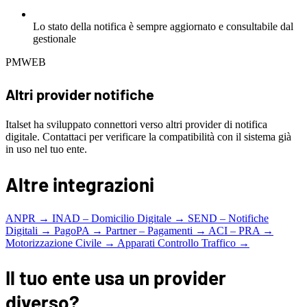
Lo stato della notifica è sempre aggiornato e consultabile dal
gestionale
PMWEB
Altri provider notifiche
Italset ha sviluppato connettori verso altri provider di notifica
digitale. Contattaci per verificare la compatibilità con il sistema già
in uso nel tuo ente.
Altre integrazioni
ANPR →
INAD – Domicilio Digitale →
SEND – Notifiche
Digitali →
PagoPA →
Partner – Pagamenti →
ACI – PRA →
Motorizzazione Civile →
Apparati Controllo Traffico →
Il tuo ente usa un provider
diverso?