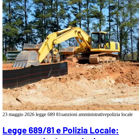
23 maggio 2026
legge 689 81
sanzioni amministrative
polizia locale
Legge 689/81 e Polizia Locale: