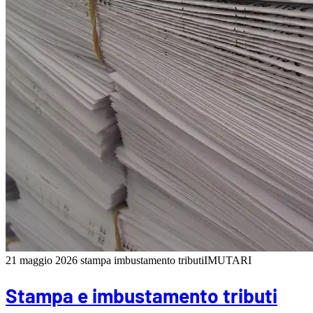
21 maggio 2026
stampa imbustamento tributi
IMU
TARI
Stampa e imbustamento tributi