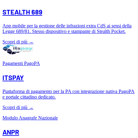
STEALTH 689
App mobile per la gestione delle infrazioni extra CdS ai sensi della
Legge 689/81. Stesso dispositivo e stampante di Stealth Pocket.
Scopri di più
→
Pagamenti PagoPA
ITSPAY
Piattaforma di pagamento per la PA con integrazione nativa PagoPA
e portale cittadino dedicato.
Scopri di più
→
Modulo Anagrafe Nazionale
ANPR