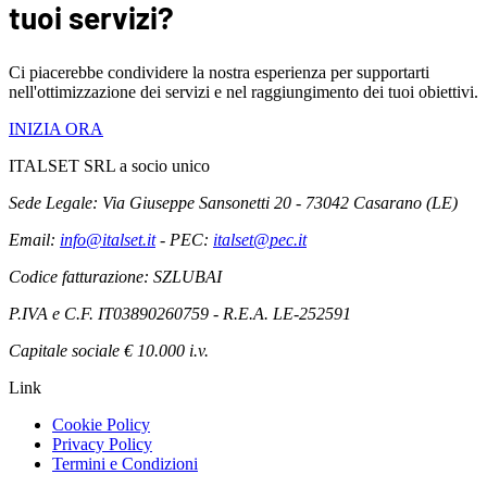
tuoi servizi?
Ci piacerebbe condividere la nostra esperienza per supportarti
nell'ottimizzazione dei servizi e nel raggiungimento dei tuoi obiettivi.
INIZIA ORA
ITALSET SRL a socio unico
Sede Legale: Via Giuseppe Sansonetti 20 - 73042 Casarano (LE)
Email:
info@italset.it
- PEC:
italset@pec.it
Codice fatturazione: SZLUBAI
P.IVA e C.F. IT03890260759 - R.E.A. LE-252591
Capitale sociale € 10.000 i.v.
Link
Cookie Policy
Privacy Policy
Termini e Condizioni