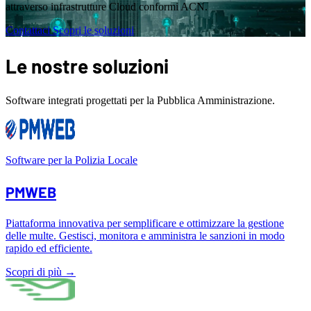
attraverso infrastrutture Cloud conformi ACN.
Contattaci
Scopri le soluzioni
Le nostre soluzioni
Software integrati progettati per la Pubblica Amministrazione.
Software per la Polizia Locale
PMWEB
Piattaforma innovativa per semplificare e ottimizzare la gestione
delle multe. Gestisci, monitora e amministra le sanzioni in modo
rapido ed efficiente.
Scopri di più
→