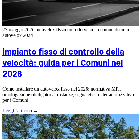
23 maggio 2026
autovelox fisso
controllo velocità comuni
decreto
autovelox 2024
Impianto fisso di controllo della
velocità: guida per i Comuni nel
2026
Come installare un autovelox fisso nel 2026: normativa MIT,
omologazione obbligatoria, distanze, segnaletica e iter autorizzativo
per i Comuni.
Leggi l'articolo →