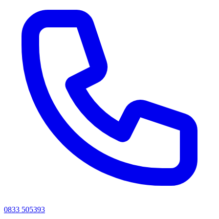
0833 505393